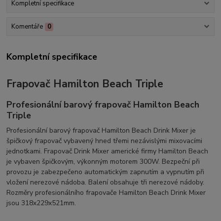
Kompletní specifikace
Komentáře
0
Kompletní specifikace
Frapovač Hamilton Beach Triple
Profesionální barový frapovač Hamilton Beach
Triple
Profesionální barový frapovač Hamilton Beach Drink Mixer je
špičkový frapovač vybavený hned třemi nezávislými mixovacími
jednotkami. Frapovač Drink Mixer americké firmy Hamilton Beach
je vybaven špičkovým, výkonným motorem 300W. Bezpeční při
provozu je zabezpečeno automatickým zapnutím a vypnutím při
vložení nerezové nádoba. Balení obsahuje tři nerezové nádoby.
Rozměry profesionálního frapovače Hamilton Beach Drink Mixer
jsou 318x229x521mm.