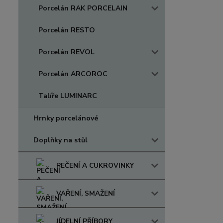
Porcelán RAK PORCELAIN
Porcelán RESTO
Porcelán REVOL
Porcelán ARCOROC
Talíře LUMINARC
Hrnky porcelánové
Doplňky na stůl
PEČENÍ A CUKROVINKY
VAŘENÍ, SMAŽENÍ
JÍDELNÍ PŘÍBORY