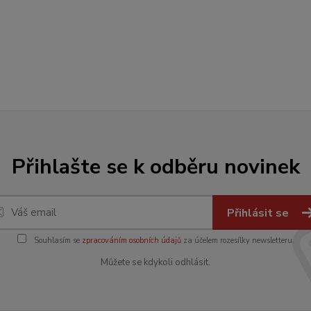
Přihlašte se k odběru novinek
Přihlásit se
Souhlasím se
zpracováním osobních údajů
za účelem rozesílky newsletteru.
Můžete se kdykoli odhlásit.