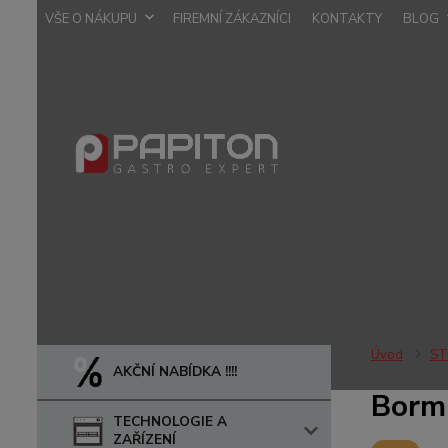
VŠE O NÁKUPU
FIREMNÍ ZÁKAZNÍCI
KONTAKTY
BLOG
Úvod
ST
AKČNÍ NABÍDKA !!!!
Bormi
TECHNOLOGIE A
ZAŘÍZENÍ