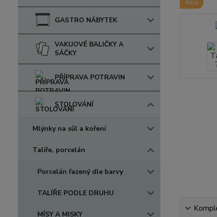
Akce
GASTRO NÁBYTEK
VAKUOVÉ BALIČKY A
SÁČKY
PŘÍPRAVA POTRAVIN
STOLOVÁNÍ
Mlýnky na sůl a koření
Talíře, porcelán
Porcelán řazený dle barvy
TALÍŘE PODLE DRUHU
Komple
MÍSY A MISKY