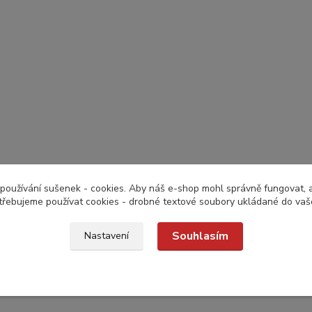
používání sušenek - cookies. Aby náš e-shop mohl správně fungovat, a 
třebujeme používat cookies - drobné textové soubory ukládané do vaš
Souhlasím
Nastavení