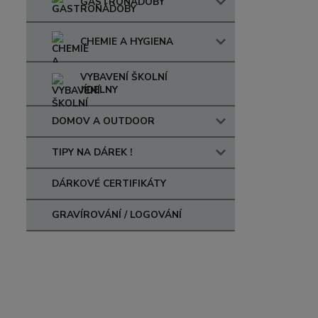
GASTRONÁDOBY
CHEMIE A HYGIENA
VYBAVENÍ ŠKOLNÍ
JÍDELNY
DOMOV A OUTDOOR
TIPY NA DÁREK !
DÁRKOVÉ CERTIFIKÁTY
GRAVÍROVÁNÍ / LOGOVÁNÍ