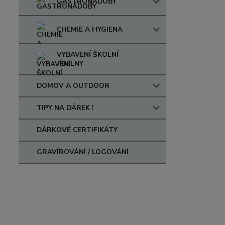
GASTRONÁDOBY
CHEMIE A HYGIENA
VYBAVENÍ ŠKOLNÍ
JÍDELNY
DOMOV A OUTDOOR
TIPY NA DÁREK !
DÁRKOVÉ CERTIFIKÁTY
GRAVÍROVÁNÍ / LOGOVÁNÍ