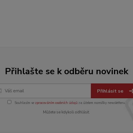
Přihlašte se k odběru novinek
Přihlásit se
Souhlasím se
zpracováním osobních údajů
za účelem rozesílky newsletteru.
Můžete se kdykoli odhlásit.