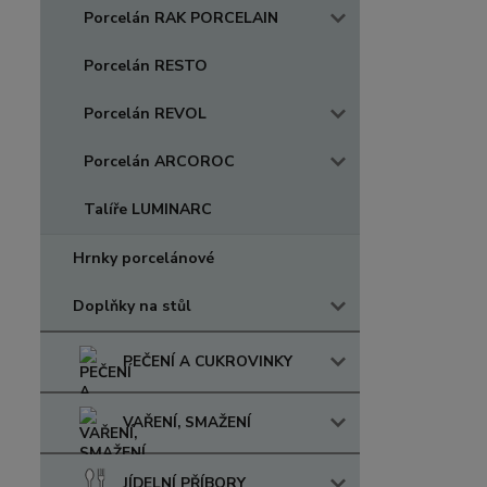
Porcelán RAK PORCELAIN
Porcelán RESTO
Porcelán REVOL
Porcelán ARCOROC
Talíře LUMINARC
Hrnky porcelánové
Doplňky na stůl
PEČENÍ A CUKROVINKY
VAŘENÍ, SMAŽENÍ
JÍDELNÍ PŘÍBORY