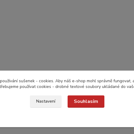
používání sušenek - cookies. Aby náš e-shop mohl správně fungovat, a 
třebujeme používat cookies - drobné textové soubory ukládané do vaš
Souhlasím
Nastavení