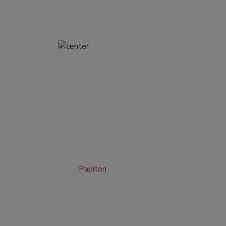
Papiton