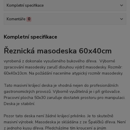
Kompletní specifikace
Komentáře
0
Kompletní specifikace
Řeznická masodeska 60x40cm
vyrobená z dokonale vysušeného bukového dřeva. Výborné
zpracování masodesky zaručí dlouhou výdrž masodesky. Rozměr:
60x40x10cm. Na požádání naceníme atypický rozměr masodesky.
Tato masivní krájecí deska je vhodná nejen do profesionálních
gastronomických provozů. Výborně využitelná je i při grilovačce.
Pracovní plocha 50x30 zaručuje dostatek prostoru pro manipulaci.
Deska je stabilní.
Pozor tato deska není žádné krájecí prkénko. Je to skutečně
masivní výrobek. Masodeska je skládána z ze Špalíčků dřeva. Není
z jednoho kusu dřeva. Předcházíme tím kroucení a jiným