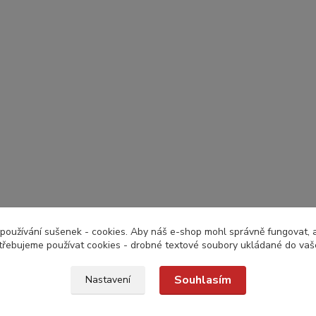
používání sušenek - cookies. Aby náš e-shop mohl správně fungovat, a 
třebujeme používat cookies - drobné textové soubory ukládané do vaš
Souhlasím
Nastavení