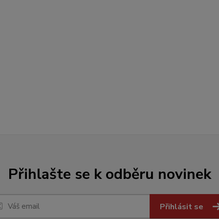
Přihlašte se k odběru novinek
Přihlásit se