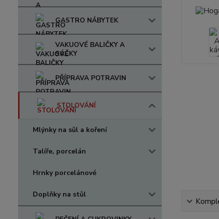
GASTRO NÁBYTEK
VAKUOVÉ BALIČKY A
SÁČKY
PŘÍPRAVA POTRAVIN
STOLOVÁNÍ
Mlýnky na sůl a koření
Talíře, porcelán
Hrnky porcelánové
Doplňky na stůl
Komple