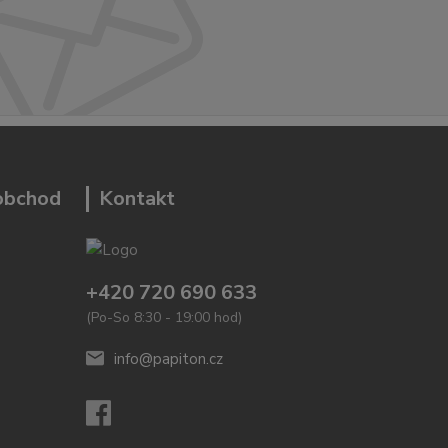
 obchod
Kontakt
+420 720 690 633
(Po-So 8:30 - 19:00 hod)
info@papiton.cz