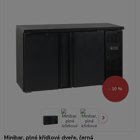
- 10 %
Minibar, plné křídlové dveře, černá