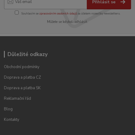
Přihlásit se
Souhlasím se
zpracováním osobních údajů
za účelem rozesílky newsletteru.
Můžete se kdykoli odhlásit.
Důležité odkazy
Obchodní podmínky
Doprava a platba CZ
Doprava a platba SK
Reklamační řád
Blog
Kontakty