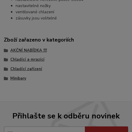
nastavitelné nožky
ventilované chlazení
zásuvky jsou volitelné
Zboží zařazeno v kategoriích
AKČNÍ NABÍDKA !!!!
Chladící a mrazící
Chladící zařízení
Minibary
Přihlašte se k odběru novinek