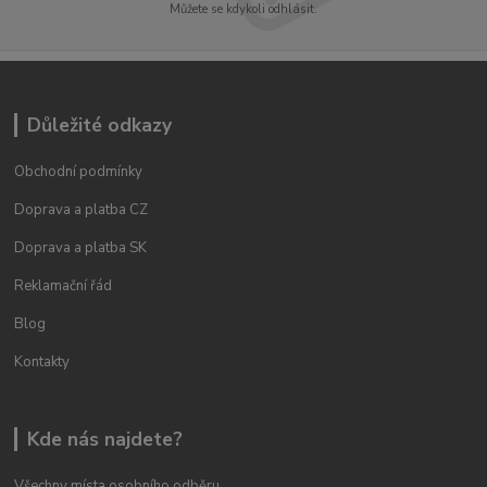
Můžete se kdykoli odhlásit.
Důležité odkazy
Obchodní podmínky
Doprava a platba CZ
Doprava a platba SK
Reklamační řád
Blog
Kontakty
Kde nás najdete?
Všechny místa osobního odběru