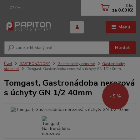
0
ks
CZK
za
0,00 Kč
Menu
Hledat
Úvod
GASTRONÁDOBY
Gastronádoby nerezové
Gastronádoby
standard
Tomgast, Gastronádoba nerezová s úchyty GN 1/2 40mm
Tomgast, Gastronádoba nerezová
s úchyty GN 1/2 40mm
- 5 %