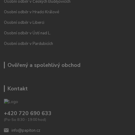
Osobní odběr v Českých Budějovicích
Osobní odběr v Hradci Králové
Osobní odběr v Liberci
Osobní odběr v Ústí nad L.
Osobní odběr v Pardubicích
Ověřený a spolehlivý obchod
Kontakt
+420 720 690 633
(Po-So 8:30 - 19:00 hod)
info@papiton.cz